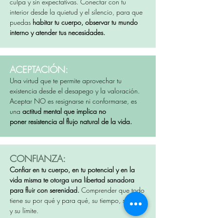
culpa y sin expectativas. Conectar con tu
interior desde la quietud y el silencio, para que
puedas
habitar tu cuerpo, observar tu mundo
interno y atender tus necesidades.
ACEPTACIÓN:
Una virtud que te permite aprovechar tu
existencia desde el desapego y la valoración.
Aceptar NO es resignarse ni conformarse, es
una
actitud mental que implica no
poner
resistencia al flujo natural de la vida.
CONFIANZA:
Confiar en tu cuerpo, en tu potencial y en la
vida misma te otorga una libertad sanadora
para fluir con serenidad.
Comprender que todo
tiene su por qué y para qué, su tiempo, su ritmo
y su límite.